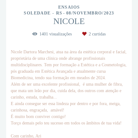
ENSAIOS
SOLEDADE - RS
08/NOVEMBRO/2023
NICOLE
1401
visualizações
2
curtidas
Nicole Dartora Marchesi, atua na área da estética corporal e facial,
proprietária de uma clínica onde abrange profissionais
multidisciplinares. Tem por formação a Estética e a Cosmetologia,
pós graduada em Estética Avançada e atualmente cursa
Biomedicina, tendo sua formação em meados de 2024.
Além de ser uma excelente profissional, é uma mulher de fibra,
que mata um leão por dia, cuida dela, dos outros com atenção e
carinho, estuda, trabalha...
E ainda consegue ser essa lindeza por dentro e por fora, meiga,
carinhosa, engraçada, amável!
É muito bom conviver contigo!
Torço demais pelo teu sucesso em todos os âmbitos de tua vida!
Com carinho, Ari