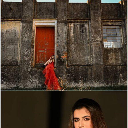
811
11