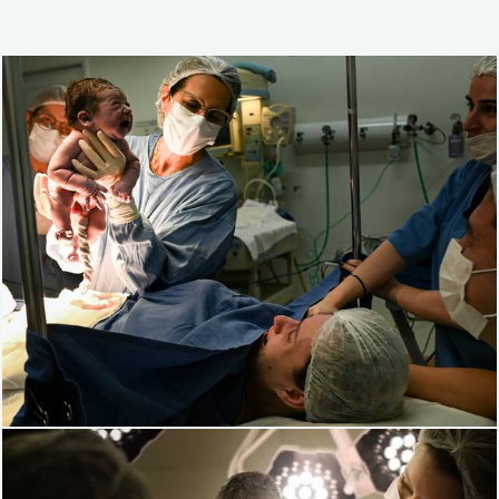
617
7