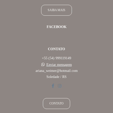
SAIBA MAIS
FACEBOOK
CONTATO
+55 (54) 999119149
Enviar mensagem
ariana_weimer@hotmail.com
Soledade / RS
CONTATO