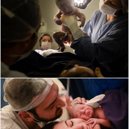
1456
0