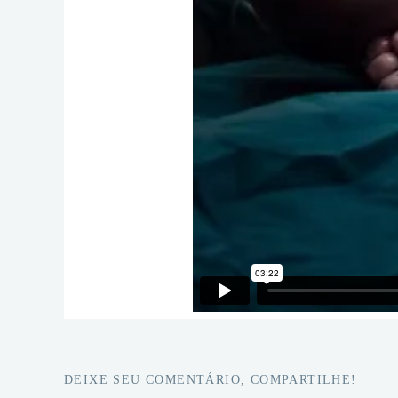
DEIXE SEU COMENTÁRIO, COMPARTILHE!