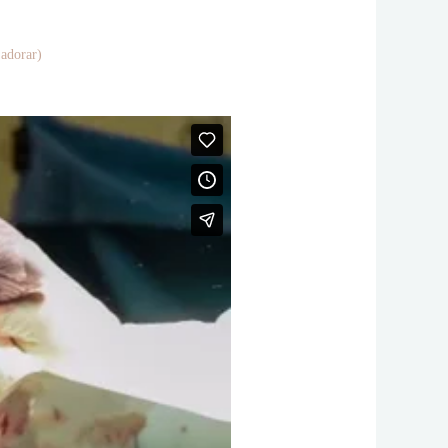
 adorar)