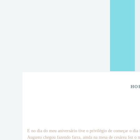
HO
E no dia do meu aniversário tive o privilégio de começar o dia 
Augusto chegou fazendo farra, ainda na mesa de cesárea fez o mai