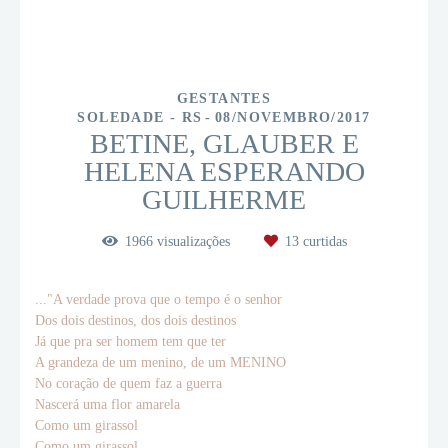
GESTANTES
SOLEDADE - RS
08/NOVEMBRO/2017
BETINE, GLAUBER E
HELENA ESPERANDO
GUILHERME
1966
visualizações
13
curtidas
..."A verdade prova que o tempo é o senhor
Dos dois destinos, dos dois destinos
Já que pra ser homem tem que ter
A grandeza de um menino, de um MENINO
No coração de quem faz a guerra
Nascerá uma flor amarela
Como um girassol
Como um girassol