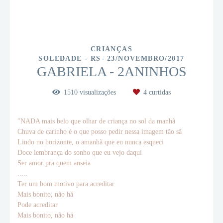
CRIANÇAS
SOLEDADE - RS
23/NOVEMBRO/2017
GABRIELA - 2ANINHOS
1510
visualizações
4
curtidas
"NADA mais belo que olhar de criança no sol da manhã
Chuva de carinho é o que posso pedir nessa imagem tão sã
Lindo no horizonte, o amanhã que eu nunca esqueci
Doce lembrança do sonho que eu vejo daqui
Ser amor pra quem anseia
.....
Ter um bom motivo para acreditar
Mais bonito, não há
Pode acreditar
Mais bonito, não há