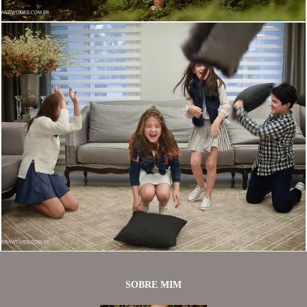
1798
0
SOBRE MIM