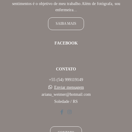
sentimentos é o objetivo de meu trabalho.Além de fotógrafa, sou
enfermeira...
SAIBA MAIS
FACEBOOK
CONTATO
+55 (54) 999119149
Enviar mensagem
ariana_weimer@hotmail.com
Soledade / RS