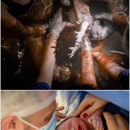
2324
0