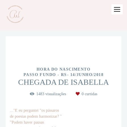
HORA DO NASCIMENTO
PASSO FUNDO - RS
14/JUNHO/2018
CHEGADA DE ISABELLA
1483
visualizações
0
curtidas
..."E eu perguntei "os pássaros
de poesias podem harmonizar? "
"Podem haver pausas