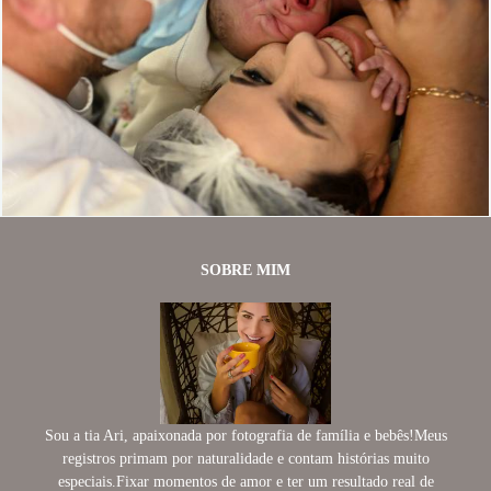
676
0
SOBRE MIM
Sou a tia Ari, apaixonada por fotografia de família e bebês!Meus
registros primam por naturalidade e contam histórias muito
especiais.Fixar momentos de amor e ter um resultado real de