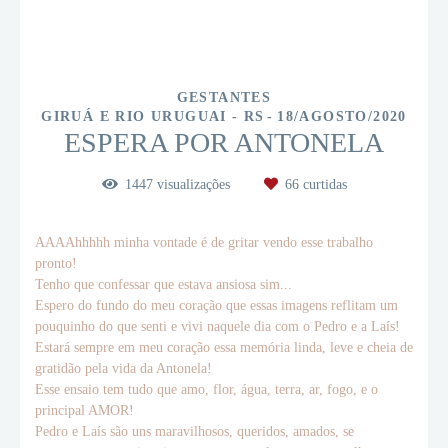
GESTANTES
GIRUÁ E RIO URUGUAI - RS
18/AGOSTO/2020
ESPERA POR ANTONELA
1447
visualizações
66
curtidas
AAAAhhhhh minha vontade é de gritar vendo esse trabalho
pronto!
Tenho que confessar que estava ansiosa sim...
Espero do fundo do meu coração que essas imagens reflitam um
pouquinho do que senti e vivi naquele dia com o Pedro e a Laís!
Estará sempre em meu coração essa memória linda, leve e cheia de
gratidão pela vida da Antonela!
Esse ensaio tem tudo que amo, flor, água, terra, ar, fogo, e o
principal AMOR!
Pedro e Laís são uns maravilhosos, queridos, amados, se