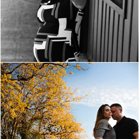
1444
1