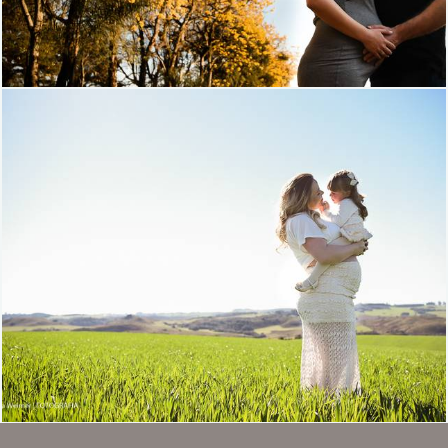
1188
0
3590
24