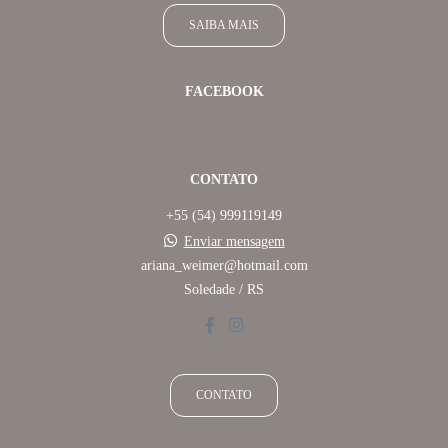
SAIBA MAIS
FACEBOOK
CONTATO
+55 (54) 999119149
Enviar mensagem
ariana_weimer@hotmail.com
Soledade / RS
CONTATO