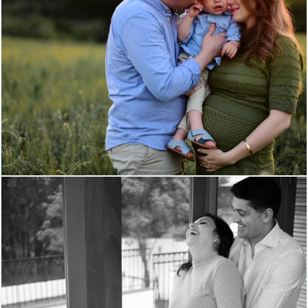
677
15