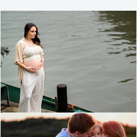
480
0