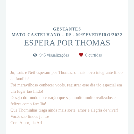
GESTANTES
MATO CASTELHANO - RS
09/FEVEREIRO/2022
ESPERA POR THOMAS
945
visualizações
0
curtidas
Jo, Luis e Neil esperam por Thomas, o mais novo integrante lindo
da família!
Foi maravilhoso conhecer vocês, registrar esse dia tão especial em
um lugar tão lindo!
Desejo do fundo do coração que seja muito muito realizados e
felizes como família!
Que Thominhas traga ainda mais sorte, amor e alegria de viver!
Vocês são lindos juntos!
Com Amor, tia Ari