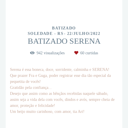
BATIZADO
SOLEDADE - RS
22/JULHO/2022
BATIZADO SERENA
942
visualizações
60
curtidas
Serena é essa boneca, doce, sorridente, calminha e SERENA!
Que prazer Fra e Guga, poder registrar esse dia tão especial da
pequetita de vocês!
Gratidão pela confiança...
Desejo que assim como as bênçãos recebidas naquele sábado,
assim seja a vida dela com vocês, dindos e avós, sempre cheia de
amor, proteção e felicidade!
Um beijo muito carinhoso, com amor, tia Ari!