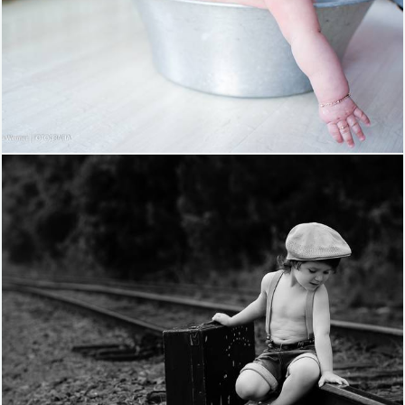
3058
26
1248
21