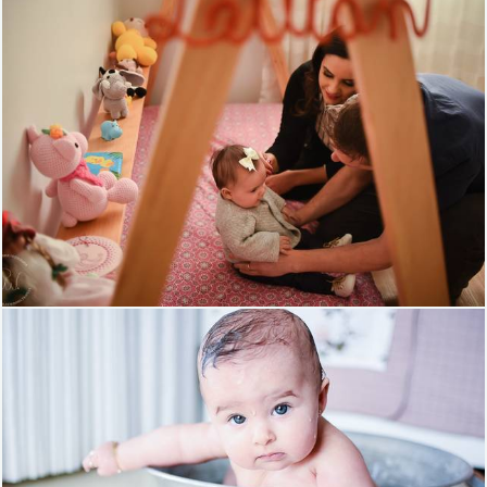
1434
0