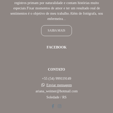
registros primam por naturalidade e contam histórias muito
especiais.Fixar momentos de amor e ter um resultado real de
sentimentos é o objetivo de meu trabalho.Além de fotógrafa, sou
enfermeira...
SAIBA MAIS
FACEBOOK
CONTATO
+55 (54) 999119149
Enviar mensagem
ariana_weimer@hotmail.com
Soledade / RS