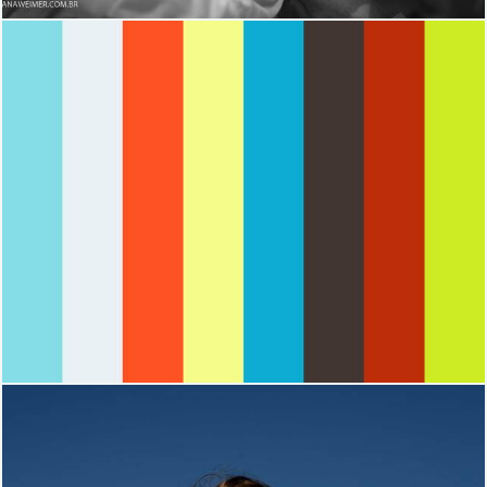
1458
0