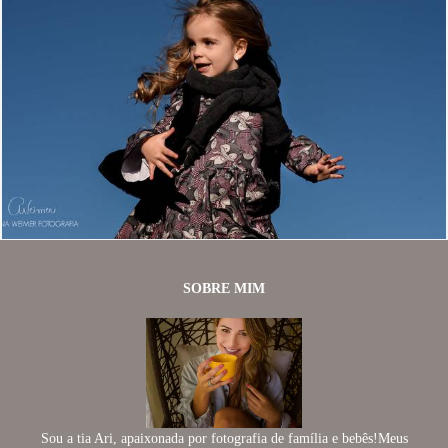
1328
4
SOBRE MIM
Sou a tia Ari, apaixonada por fotografia de família e bebês!Meus