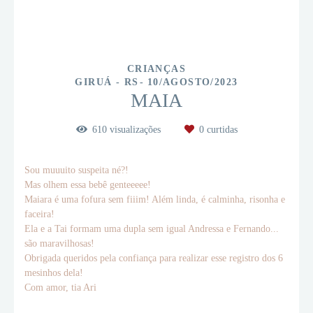
CRIANÇAS
GIRUÁ - RS
10/AGOSTO/2023
MAIA
610
visualizações
0
curtidas
Sou muuuito suspeita né?!
Mas olhem essa bebê genteeeee!
Maiara é uma fofura sem fiiim! Além linda, é calminha, risonha e
faceira!
Ela e a Tai formam uma dupla sem igual Andressa e Fernando...
são maravilhosas!
Obrigada queridos pela confiança para realizar esse registro dos 6
mesinhos dela!
Com amor, tia Ari