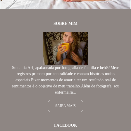
SOBRE MIM
Sou a tia Ari, apaixonada por fotografia de família e bebês!Meus
registros primam por naturalidade e contam histórias muito
especiais.Fixar momentos de amor e ter um resultado real de
sentimentos é o objetivo de meu trabalho.Além de fotógrafa, sou
enfermeira...
SAIBA MAIS
FACEBOOK