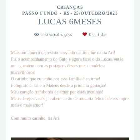
CRIANÇAS
PASSO FUNDO - RS
25/OUTUBRO/2023
LUCAS 6MESES
536
visualizações
0
curtidas
Mais um boneco de revista passando na timeline da tia Ari!
Fiz o acompanhamento do Guto e agora farei o do Lucas, então
me aguentem com as postagens desses meus modelos
maravilhosos!
O carinho que eu tenho por essa família é enorme!
Fotografo a Tai e o Mateus desde a primeira gestação!
Meu coração transborda de amor por esses meninos!
Meus desejos vocês já sabem... são de muuuita felicidade e sempre
mais e mais amor!
Com muito carinho, tia Ari