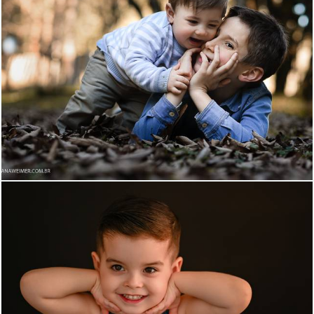
1449
2