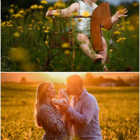
872
4