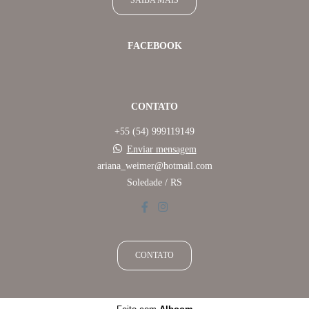
SAIBA MAIS
FACEBOOK
CONTATO
+55 (54) 999119149
Enviar mensagem
ariana_weimer@hotmail.com
Soledade / RS
CONTATO