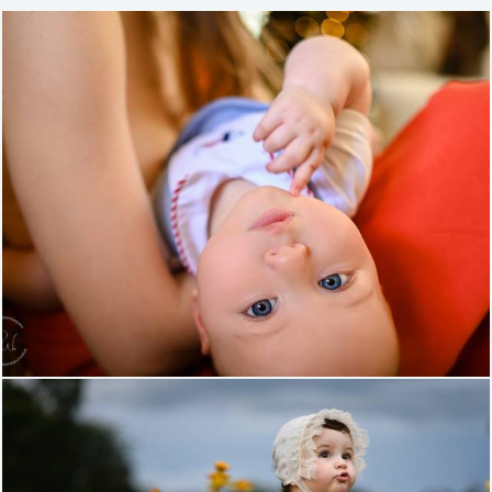
609
0