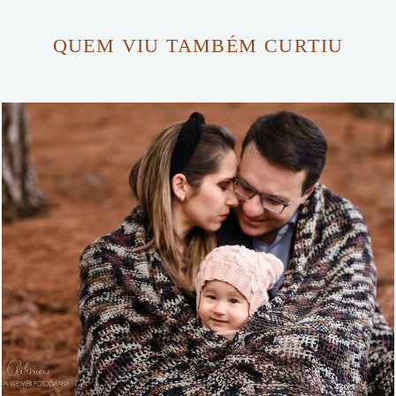
QUEM VIU TAMBÉM CURTIU
1236
48