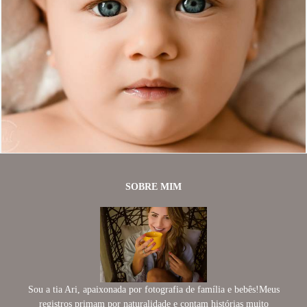
1166
54
SOBRE MIM
Sou a tia Ari, apaixonada por fotografia de família e bebês!Meus
registros primam por naturalidade e contam histórias muito