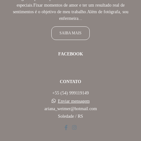
especiais.Fixar momentos de amor e ter um resultado real de
sentimentos é o objetivo de meu trabalho.Além de fotógrafa, sou
enfermeira...
SAIBA MAIS
FACEBOOK
CONTATO
+55 (54) 999119149
Enviar mensagem
ariana_weimer@hotmail.com
Soledade / RS