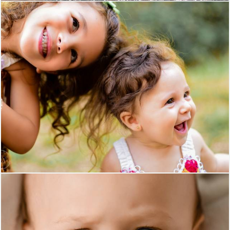
563
0