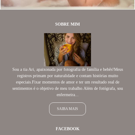
SOBRE MIM
Sou a tia Ari, apaixonada por fotografia de família e bebês!Meus
registros primam por naturalidade e contam histórias muito
especiais.Fixar momentos de amor e ter um resultado real de
sentimentos é o objetivo de meu trabalho.Além de fotógrafa, sou
enfermeira...
SAIBA MAIS
FACEBOOK