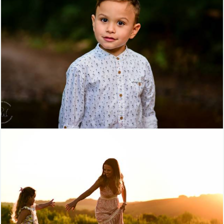
644
0