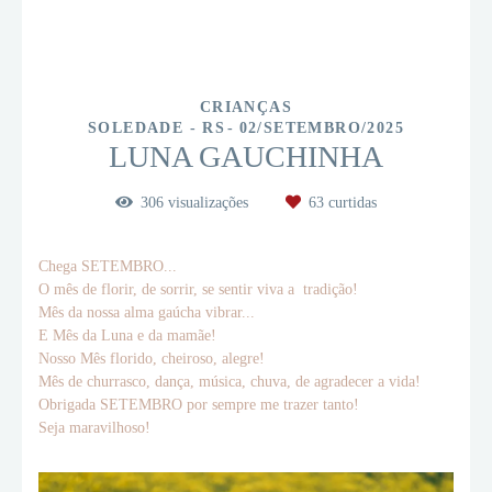
CRIANÇAS
SOLEDADE - RS
02/SETEMBRO/2025
LUNA GAUCHINHA
306
visualizações
63
curtidas
Chega SETEMBRO...
O mês de florir, de sorrir, se sentir viva a tradição!
Mês da nossa alma gaúcha vibrar...
E Mês da Luna e da mamãe!
Nosso Mês florido, cheiroso, alegre!
Mês de churrasco, dança, música, chuva, de agradecer a vida!
Obrigada SETEMBRO por sempre me trazer tanto!
Seja maravilhoso!