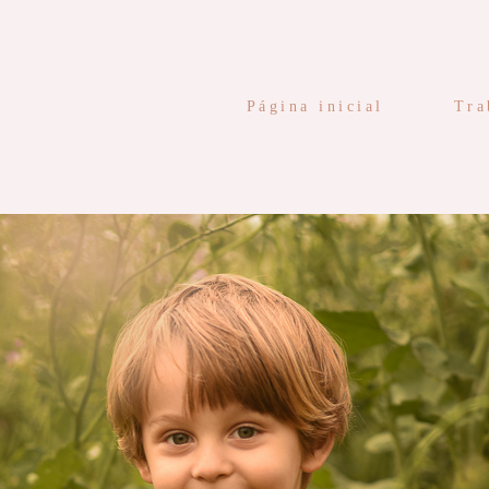
Página inicial
Tra