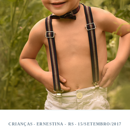
CRIANÇAS
ERNESTINA - RS
15/SETEMBRO/2017