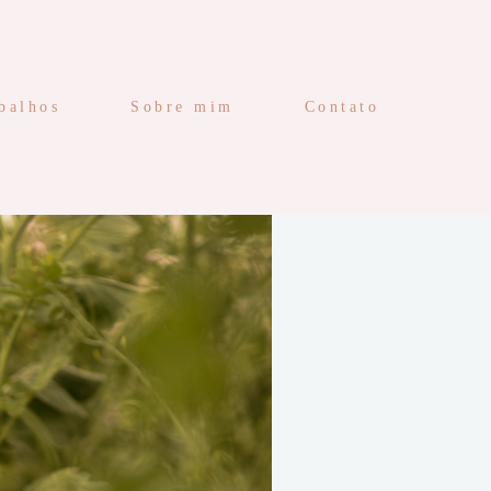
balhos
Sobre mim
Contato