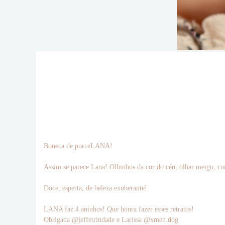
Boneca de porceLANA!
Assim se parece Lana! Olhinhos da cor do céu, olhar meigo, cur
Doce, esperta, de beleza exuberante!
LANA faz 4 aninhos! Que honra fazer esses retratos!
Obrigada @jeffetrindade e Larissa @xmen.dog