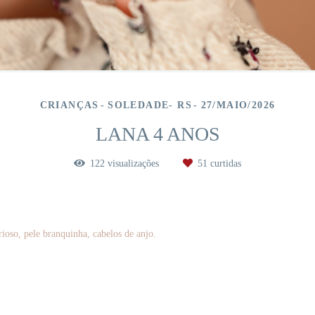
CRIANÇAS
SOLEDADE- RS
27/MAIO/2026
LANA 4 ANOS
122
visualizações
51
curtidas
ioso, pele branquinha, cabelos de anjo.