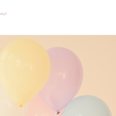
ança!