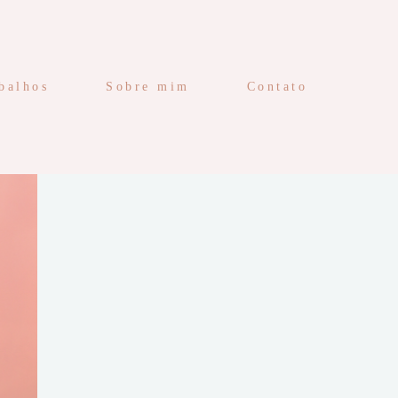
balhos
Sobre mim
Contato