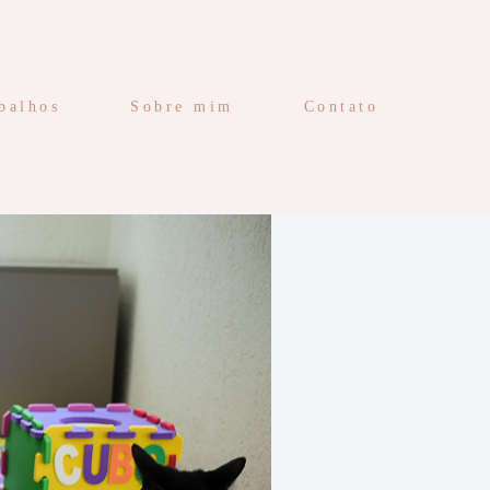
balhos
Sobre mim
Contato