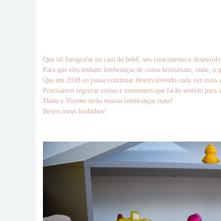
Que tal fotografar na casa do bebê, seu crescimento e desenvol
Para que eles tenham lembranças de como brincavam, onde, o q
Que em 2018 eu possa continuar desenvolvendo cada vez mais a 
Precisamos registrar coisas e momentos que farão sentido para 
Manu e Vicente terão muitas lembranças reais!
Beijos meus lindinhos!