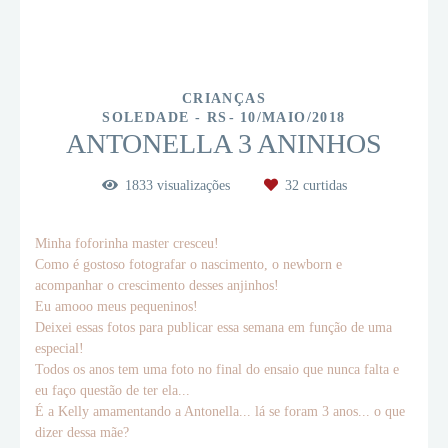
CRIANÇAS
SOLEDADE - RS
10/MAIO/2018
ANTONELLA 3 ANINHOS
1833
visualizações
32
curtidas
Minha foforinha master cresceu!
Como é gostoso fotografar o nascimento, o newborn e
acompanhar o crescimento desses anjinhos!
Eu amooo meus pequeninos!
Deixei essas fotos para publicar essa semana em função de uma
especial!
Todos os anos tem uma foto no final do ensaio que nunca falta e
eu faço questão de ter ela...
É a Kelly amamentando a Antonella... lá se foram 3 anos... o que
dizer dessa mãe?