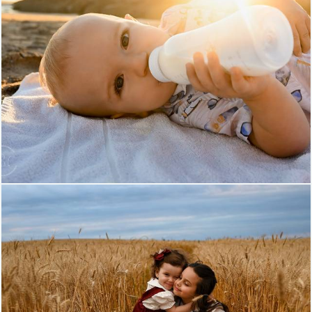
888
0