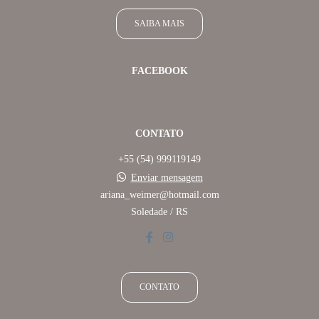
SAIBA MAIS
FACEBOOK
CONTATO
+55 (54) 999119149
Enviar mensagem
ariana_weimer@hotmail.com
Soledade / RS
CONTATO