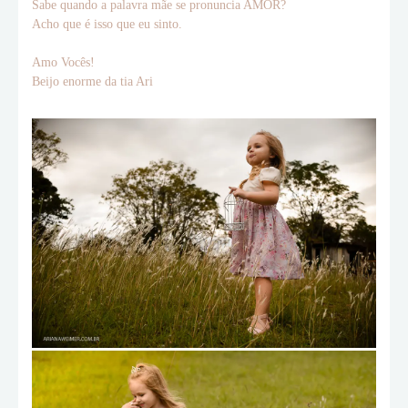
Sabe quando a palavra mãe se pronuncia AMOR?
Acho que é isso que eu sinto.
Amo Vocês!
Beijo enorme da tia Ari