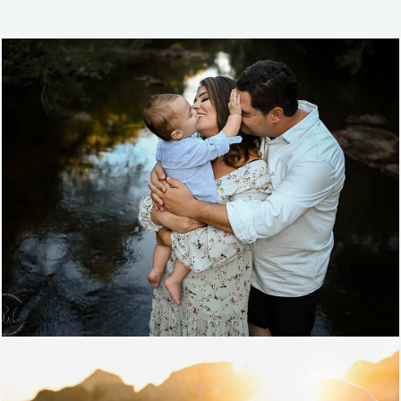
1111
0