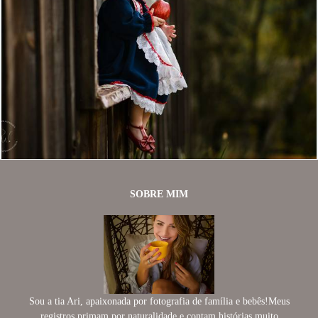
1005
31
SOBRE MIM
Sou a tia Ari, apaixonada por fotografia de família e bebês!Meus
registros primam por naturalidade e contam histórias muito