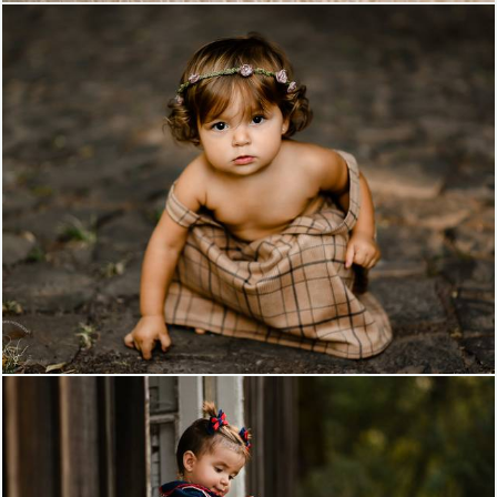
1086
0