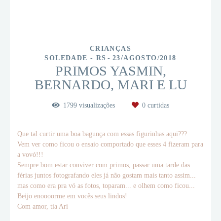
CRIANÇAS
SOLEDADE - RS
23/AGOSTO/2018
PRIMOS YASMIN,
BERNARDO, MARI E LU
1799
visualizações
0
curtidas
Que tal curtir uma boa bagunça com essas figurinhas aqui???
Vem ver como ficou o ensaio comportado que esses 4 fizeram para
a vovó!!!
Sempre bom estar conviver com primos, passar uma tarde das
férias juntos fotografando eles já não gostam mais tanto assim...
mas como era pra vó as fotos, toparam... e olhem como ficou...
Beijo enoooorme em vocês seus lindos!
Com amor, tia Ari