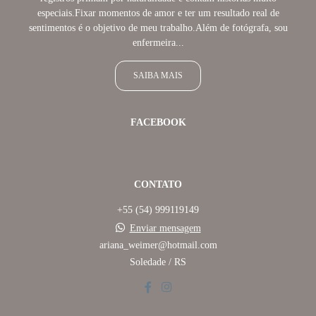
especiais.Fixar momentos de amor e ter um resultado real de
sentimentos é o objetivo de meu trabalho.Além de fotógrafa, sou
enfermeira...
SAIBA MAIS
FACEBOOK
CONTATO
+55 (54) 999119149
Enviar mensagem
ariana_weimer@hotmail.com
Soledade / RS