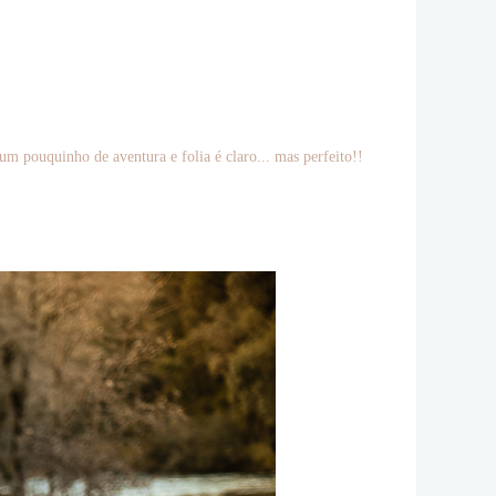
um pouquinho de aventura e folia é claro... mas perfeito!!