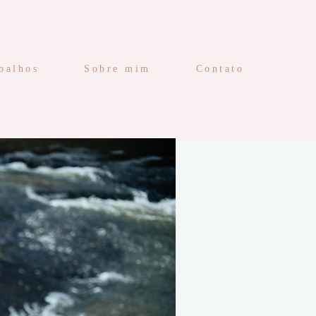
balhos
Sobre mim
Contato