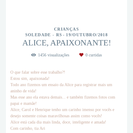
CRIANÇAS
SOLEDADE - RS
19/OUTUBRO/2018
ALICE, APAIXONANTE!
1456
visualizações
0
curtidas
O que falar sobre esse trabalho?!
Estou sim, apaixonada!
Todo ano fizemos um ensaio da Alice para registrar mais um
aninho de vida!
Mas esse ano ela estava demais... e também fizemos fotos com
papai e mamãe!
Alice, Carol e Henrique tenho um carinho imenso por vocês e
desejo somente coisas maravilhosas assim como vocês!
Alice está cada dia mais linda, doce, inteligente e amada!
Com carinho, tia Ari