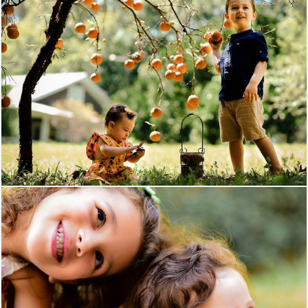
1091
0