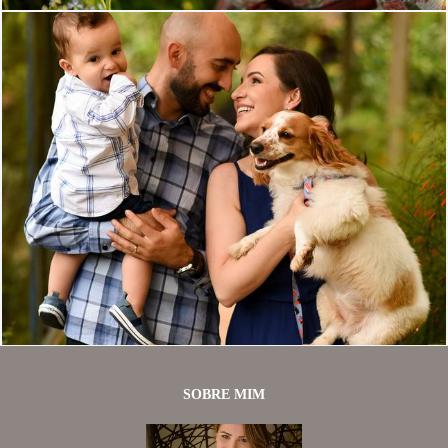
1245
0
SOBRE MIM