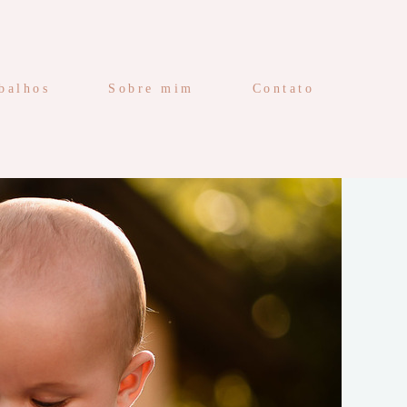
balhos
Sobre mim
Contato