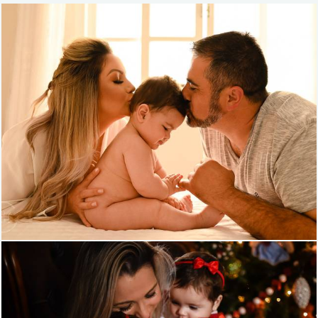
1032
1