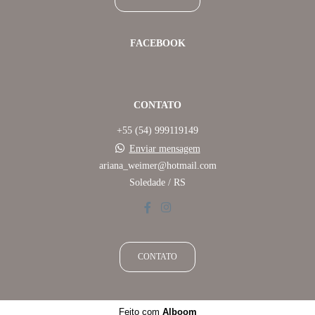
FACEBOOK
CONTATO
+55 (54) 999119149
Enviar mensagem
ariana_weimer@hotmail.com
Soledade / RS
CONTATO
Feito com
Alboom