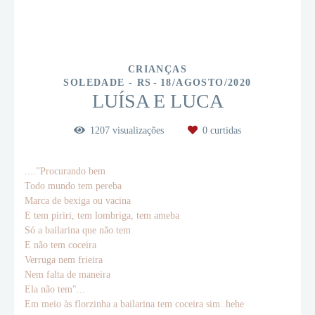
CRIANÇAS
SOLEDADE - RS
18/AGOSTO/2020
LUÍSA E LUCA
1207
visualizações
0
curtidas
...."Procurando bem
Todo mundo tem pereba
Marca de bexiga ou vacina
E tem piriri, tem lombriga, tem ameba
Só a bailarina que não tem
E não tem coceira
Verruga nem frieira
Nem falta de maneira
Ela não tem"...
Em meio às florzinha a bailarina tem coceira sim..hehe