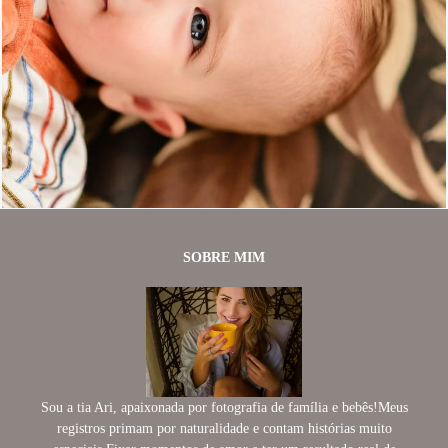
537
0
SOBRE MIM
Sou a tia Ari, apaixonada por fotografia de família e bebês!Meus
registros primam por naturalidade e contam histórias muito