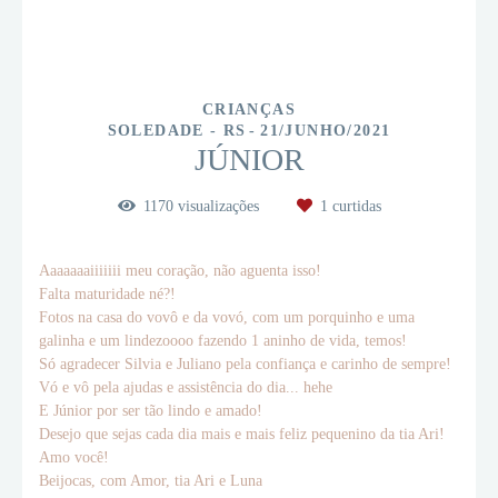
CRIANÇAS
SOLEDADE - RS
21/JUNHO/2021
JÚNIOR
1170
visualizações
1
curtidas
Aaaaaaaiiiiiii meu coração, não aguenta isso!
Falta maturidade né?!
Fotos na casa do vovô e da vovó, com um porquinho e uma
galinha e um lindezoooo fazendo 1 aninho de vida, temos!
Só agradecer Silvia e Juliano pela confiança e carinho de sempre!
Vó e vô pela ajudas e assistência do dia... hehe
E Júnior por ser tão lindo e amado!
Desejo que sejas cada dia mais e mais feliz pequenino da tia Ari!
Amo você!
Beijocas, com Amor, tia Ari e Luna