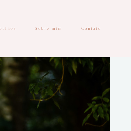
balhos
Sobre mim
Contato