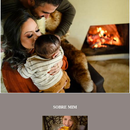
1172
42
SOBRE MIM