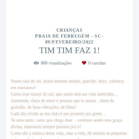
CRIANÇAS
PRAIA DE FERRUGEM - SC
09/FEVEREIRO/2022
TIM TIM FAZ 1!
888
visualizações
0
curtidas
Nosso raio de sol, nosso menino amado, querido, doce, calmaria
em miniatura!
Como esse nascer do sol, que assim seja tua vida inteirinha...
iluminada, cheia de amor e pessoas que te amam.. cheia de
gratidão, de boas vibrações, de Deus!
Cada dia vivido ao teu lado é um presente pra gente...
Te amo tanto, tanto que chega doer... continue sendo essa graça
divina, estaremos sempre prontos pra ti!
Como diz a música desse vido, ame a vida, dê sentido ás pequenas