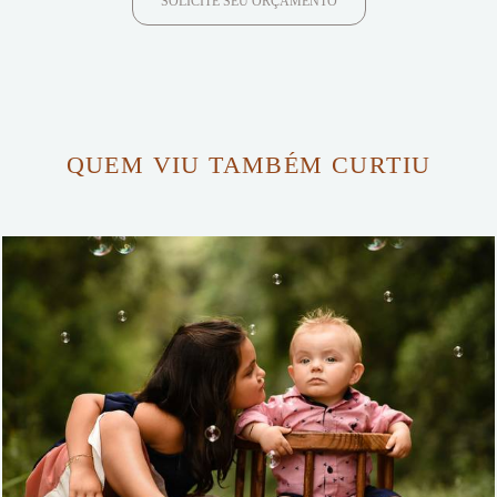
SOLICITE SEU ORÇAMENTO
QUEM VIU TAMBÉM CURTIU