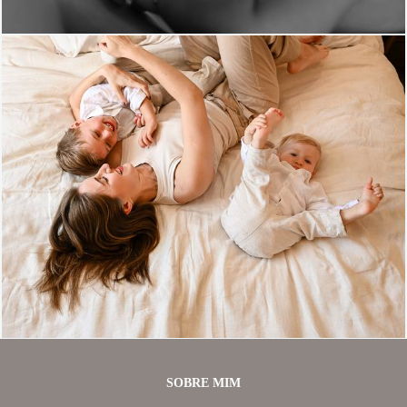
380
90
SOBRE MIM