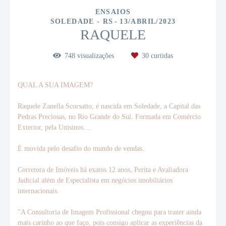
ENSAIOS
SOLEDADE - RS
13/ABRIL/2023
RAQUELE
748
visualizações
30
curtidas
QUAL A SUA IMAGEM?
Raquele Zanella Scorsatto, é nascida em Soledade, a Capital das
Pedras Preciosas, no Rio Grande do Sul. Formada em Comércio
Exterior, pela Unisinos....
É movida pelo desafio do mundo de vendas.
Corretora de Imóveis há exatos 12 anos, Perita e Avaliadora
Judicial além de Especialista em negócios imobiliários
internacionais.
"A Consultoria de Imagem Profissional chegou para trazer ainda
mais carinho ao que faço, pois consigo aplicar as experiências da