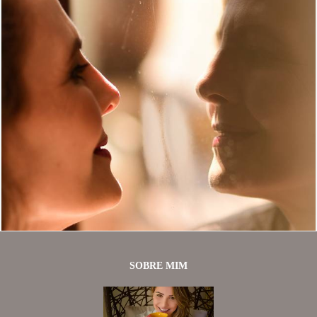
9383
50
SOBRE MIM