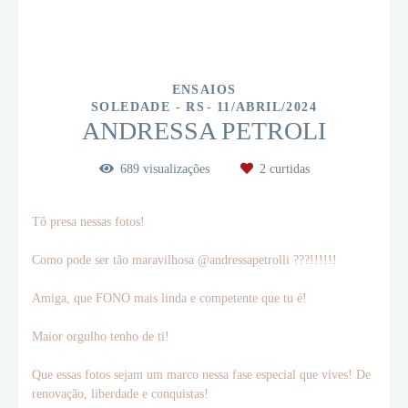
ENSAIOS
SOLEDADE - RS
11/ABRIL/2024
ANDRESSA PETROLI
689
visualizações
2
curtidas
Tô presa nessas fotos!
Como pode ser tão maravilhosa @andressapetrolli ???!!!!!!
Amiga, que FONO mais linda e competente que tu é!
Maior orgulho tenho de ti!
Que essas fotos sejam um marco nessa fase especial que vives! De
renovação, liberdade e conquistas!