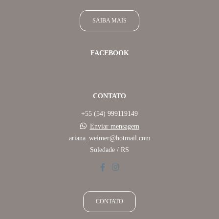
SAIBA MAIS
FACEBOOK
CONTATO
+55 (54) 999119149
Enviar mensagem
ariana_weimer@hotmail.com
Soledade / RS
CONTATO