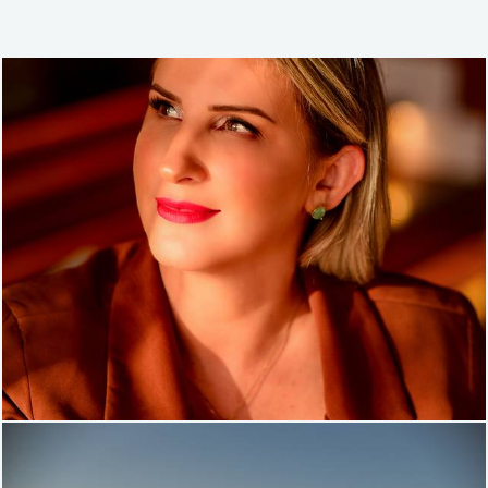
747
30