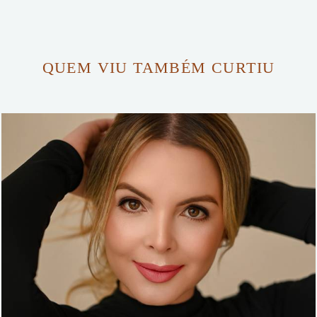
QUEM VIU TAMBÉM CURTIU
373
0