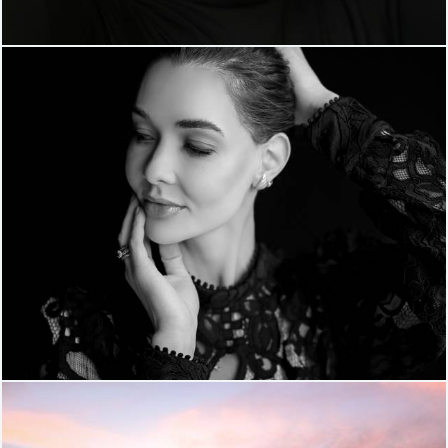
528
0