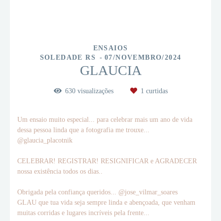
ENSAIOS
SOLEDADE RS
07/NOVEMBRO/2024
GLAUCIA
630
visualizações
1
curtidas
Um ensaio muito especial... para celebrar mais um ano de vida
dessa pessoa linda que a fotografia me trouxe...
@glaucia_placotnik
CELEBRAR! REGISTRAR! RESIGNIFICAR e AGRADECER
nossa existência todos os dias..
Obrigada pela confiança queridos... @jose_vilmar_soares
GLAU que tua vida seja sempre linda e abençoada, que venham
muitas corridas e lugares incríveis pela frente...