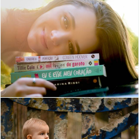
699
4