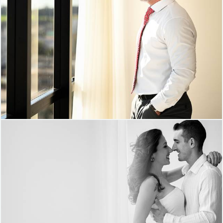
140
42