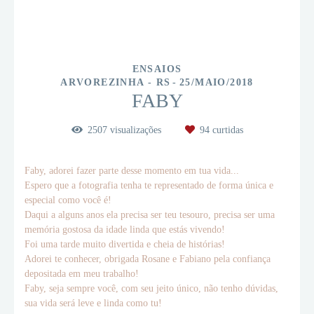
ENSAIOS
ARVOREZINHA - RS
25/MAIO/2018
FABY
2507
visualizações
94
curtidas
Faby, adorei fazer parte desse momento em tua vida...
Espero que a fotografia tenha te representado de forma única e
especial como você é!
Daqui a alguns anos ela precisa ser teu tesouro, precisa ser uma
memória gostosa da idade linda que estás vivendo!
Foi uma tarde muito divertida e cheia de histórias!
Adorei te conhecer, obrigada Rosane e Fabiano pela confiança
depositada em meu trabalho!
Faby, seja sempre você, com seu jeito único, não tenho dúvidas,
sua vida será leve e linda como tu!