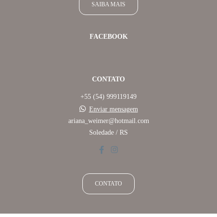
SAIBA MAIS
FACEBOOK
CONTATO
+55 (54) 999119149
Enviar mensagem
ariana_weimer@hotmail.com
Soledade / RS
CONTATO