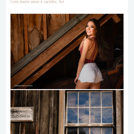
Com muito amor e carinho, Ari