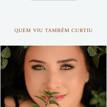
QUEM VIU TAMBÉM CURTIU