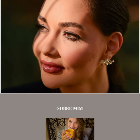
618
0
SOBRE MIM