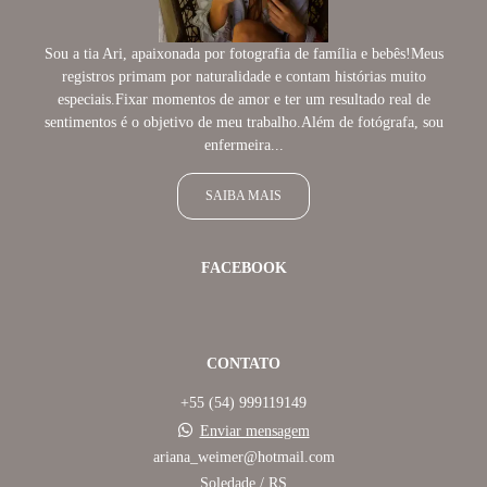
Sou a tia Ari, apaixonada por fotografia de família e bebês!Meus
registros primam por naturalidade e contam histórias muito
especiais.Fixar momentos de amor e ter um resultado real de
sentimentos é o objetivo de meu trabalho.Além de fotógrafa, sou
enfermeira...
SAIBA MAIS
FACEBOOK
CONTATO
+55 (54) 999119149
Enviar mensagem
ariana_weimer@hotmail.com
Soledade / RS