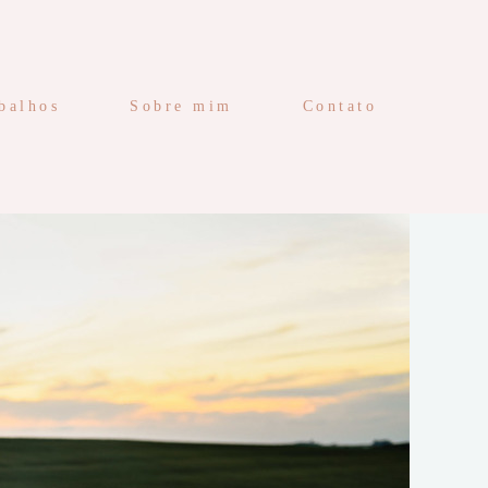
balhos
Sobre mim
Contato