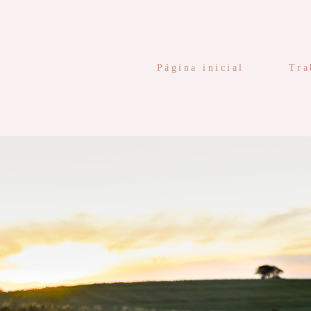
Página inicial
Tra