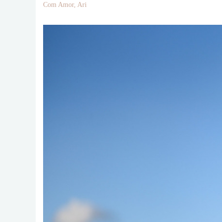
Com Amor, Ari