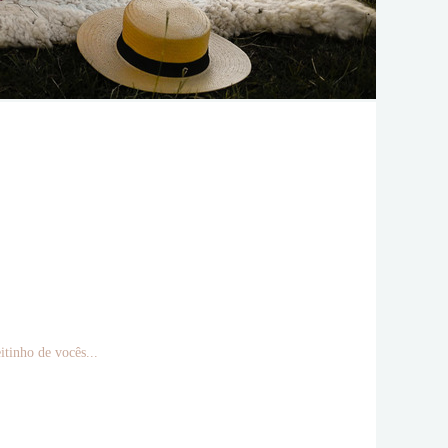
itinho de vocês...