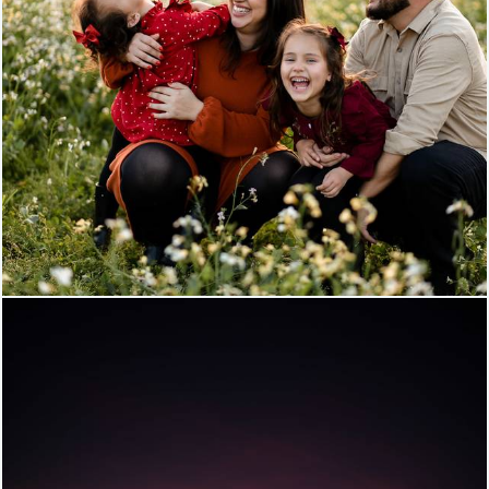
774
0