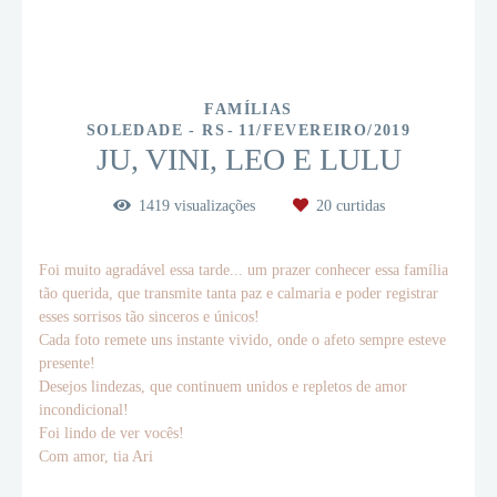
FAMÍLIAS
SOLEDADE - RS
11/FEVEREIRO/2019
JU, VINI, LEO E LULU
1419
visualizações
20
curtidas
Foi muito agradável essa tarde... um prazer conhecer essa família
tão querida, que transmite tanta paz e calmaria e poder registrar
esses sorrisos tão sinceros e únicos!
Cada foto remete uns instante vivido, onde o afeto sempre esteve
presente!
Desejos lindezas, que continuem unidos e repletos de amor
incondicional!
Foi lindo de ver vocês!
Com amor, tia Ari