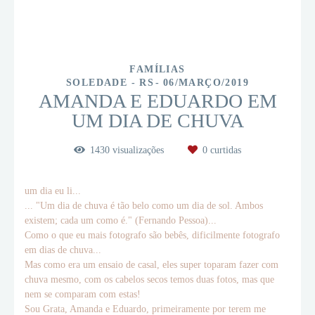
FAMÍLIAS
SOLEDADE - RS
06/MARÇO/2019
AMANDA E EDUARDO EM
UM DIA DE CHUVA
1430
visualizações
0
curtidas
um dia eu li...
... "Um dia de chuva é tão belo como um dia de sol. Ambos
existem; cada um como é." (Fernando Pessoa)...
Como o que eu mais fotografo são bebês, dificilmente fotografo
em dias de chuva...
Mas como era um ensaio de casal, eles super toparam fazer com
chuva mesmo, com os cabelos secos temos duas fotos, mas que
nem se comparam com estas!
Sou Grata, Amanda e Eduardo, primeiramente por terem me