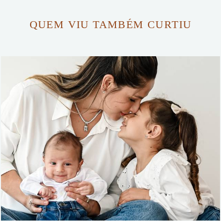
QUEM VIU TAMBÉM CURTIU
181
78