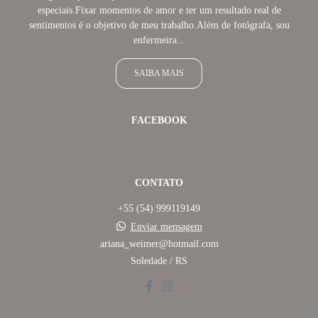
especiais.Fixar momentos de amor e ter um resultado real de
sentimentos é o objetivo de meu trabalho.Além de fotógrafa, sou
enfermeira...
SAIBA MAIS
FACEBOOK
CONTATO
+55 (54) 999119149
Enviar mensagem
ariana_weimer@hotmail.com
Soledade / RS