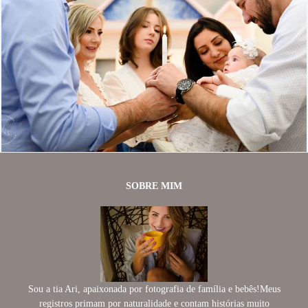
630
0
SOBRE MIM
Sou a tia Ari, apaixonada por fotografia de família e bebês!Meus
registros primam por naturalidade e contam histórias muito