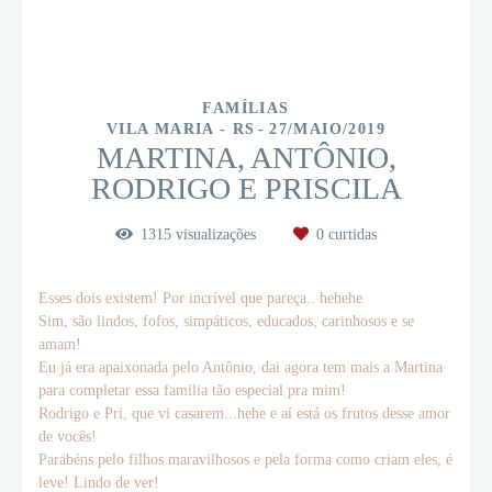
FAMÍLIAS
VILA MARIA - RS
27/MAIO/2019
MARTINA, ANTÔNIO,
RODRIGO E PRISCILA
1315
visualizações
0
curtidas
Esses dois existem! Por incrível que pareça.. hehehe
Sim, são lindos, fofos, simpáticos, educados, carinhosos e se
amam!
Eu já era apaixonada pelo Antônio, dai agora tem mais a Martina
para completar essa família tão especial pra mim!
Rodrigo e Pri, que vi casarem...hehe e aí está os frutos desse amor
de vocês!
Parabéns pelo filhos maravilhosos e pela forma como criam eles, é
leve! Lindo de ver!