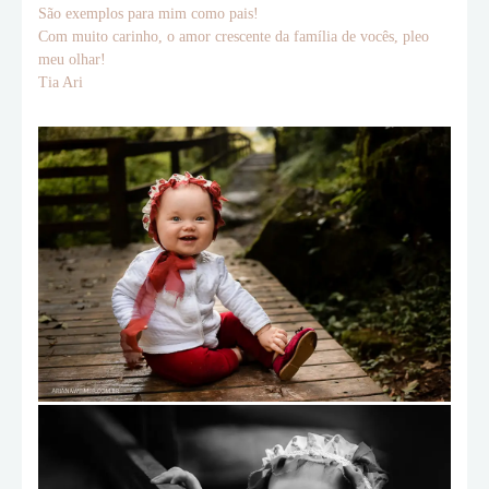
São exemplos para mim como pais!
Com muito carinho, o amor crescente da família de vocês, pleo
meu olhar!
Tia Ari