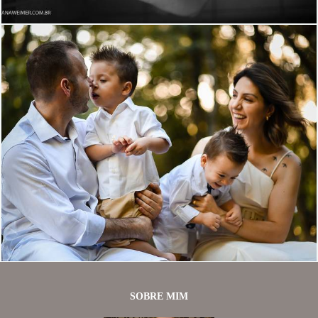
1003
0
SOBRE MIM