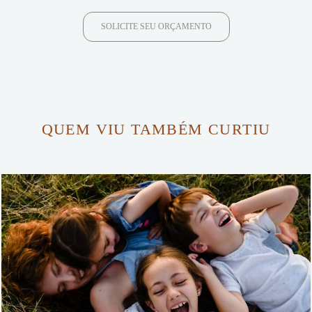
SOLICITE SEU ORÇAMENTO
QUEM VIU TAMBÉM CURTIU