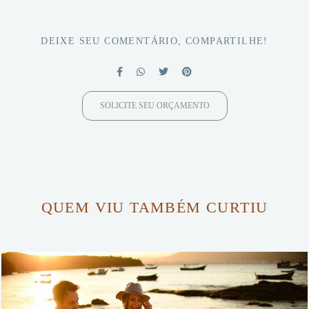
DEIXE SEU COMENTÁRIO, COMPARTILHE!
SOLICITE SEU ORÇAMENTO
QUEM VIU TAMBÉM CURTIU