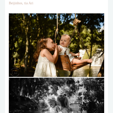
Beijinhos, tia Ari