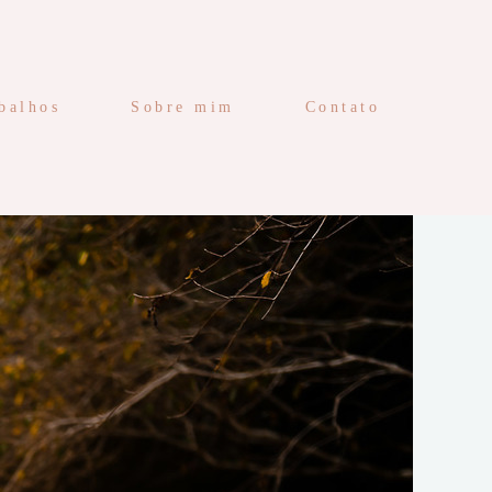
balhos
Sobre mim
Contato