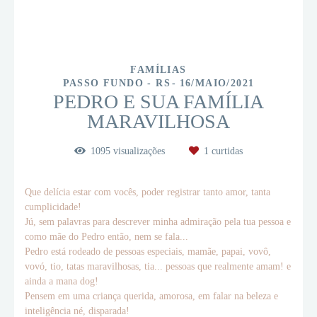
FAMÍLIAS
PASSO FUNDO - RS
16/MAIO/2021
PEDRO E SUA FAMÍLIA
MARAVILHOSA
1095
visualizações
1
curtidas
Que delícia estar com vocês, poder registrar tanto amor, tanta
cumplicidade!
Jú, sem palavras para descrever minha admiração pela tua pessoa e
como mãe do Pedro então, nem se fala...
Pedro está rodeado de pessoas especiais, mamãe, papai, vovô,
vovó, tio, tatas maravilhosas, tia... pessoas que realmente amam! e
ainda a mana dog!
Pensem em uma criança querida, amorosa, em falar na beleza e
inteligência né, disparada!