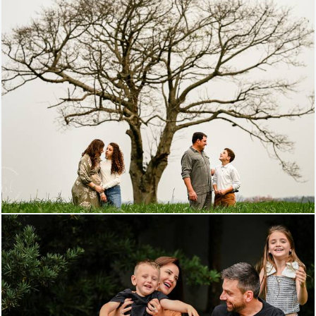
489
0