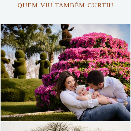
QUEM VIU TAMBÉM CURTIU
2674
40