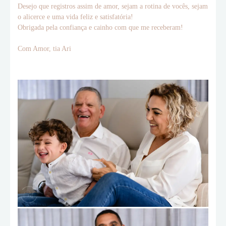
Desejo que registros assim de amor, sejam a rotina de vocês, sejam
o alicerce e uma vida feliz e satisfatória!
Obrigada pela confiança e cainho com que me receberam!
Com Amor, tia Ari