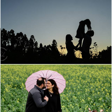
574
0