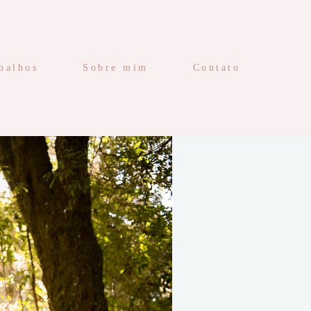
balhos
Sobre mim
Contato