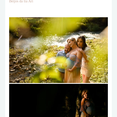
Beijos da tia Ari