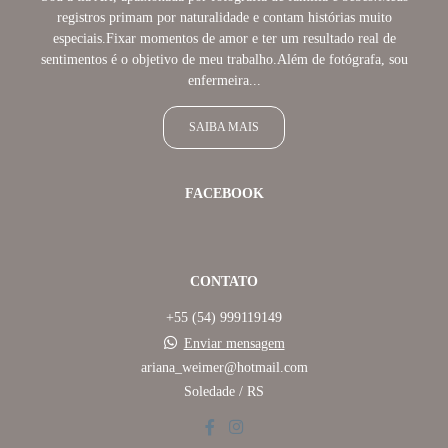
registros primam por naturalidade e contam histórias muito
especiais.Fixar momentos de amor e ter um resultado real de
sentimentos é o objetivo de meu trabalho.Além de fotógrafa, sou
enfermeira...
SAIBA MAIS
FACEBOOK
CONTATO
+55 (54) 999119149
Enviar mensagem
ariana_weimer@hotmail.com
Soledade / RS