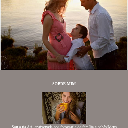
1243
0
SOBRE MIM
Sou a tia Ari, apaixonada por fotografia de família e bebês!Meus