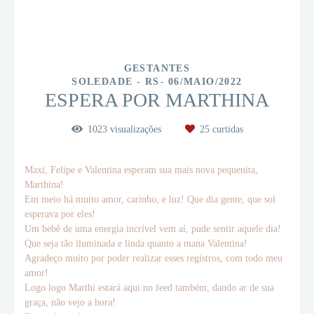
GESTANTES
SOLEDADE - RS
06/MAIO/2022
ESPERA POR MARTHINA
1023
visualizações
25
curtidas
Maxi, Felipe e Valentina esperam sua mais nova pequenita,
Marthina!
Em meio há muito amor, carinho, e luz! Que dia gente, que sol
esperava por eles!
Um bebê de uma energia incrível vem aí, pude sentir aquele dia!
Que seja tão iluminada e linda quanto a mana Valentina!
Agradeço muito por poder realizar esses registros, com todo meu
amor!
Logo logo Marthi estará aqui no feed também, dando ar de sua
graça, não vejo a hora!