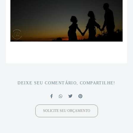
DEIXE SEU COMENTÁRIO, COMPARTILHE!
SOLICITE SEU ORÇAMENTO